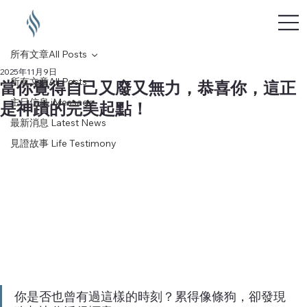
所有文章All Posts
2025年11月9日
所有文章All Posts
當你覺得自己又廢又無力，恭喜你，這正
主日信息 iMessage
是神蹟的完美起點！
最新消息 Latest News
見證故事 Life Testimony
你是否也曾有過這樣的時刻？累得像條狗，卻發現