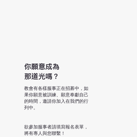
你願意成為
那道光嗎？
教會有各樣服事正在招募中，如
果你願意被訓練、願意奉獻自己
的時間，邀請你加入在我們的行
列中。
​欲參加服事者請填寫報名表單，
將有專人與您聯繫！