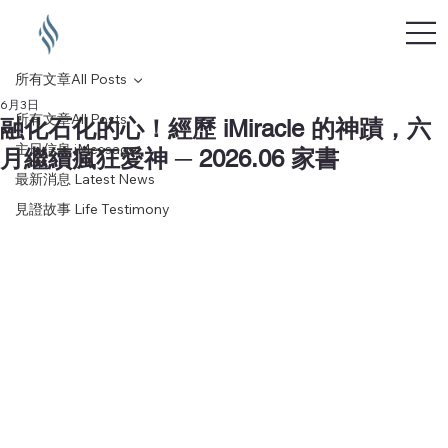
所有文章All Posts
6月3日
所有文章All Posts
融化石化的心！經歷 iMiracle 的神蹟，六
主日信息 iMessage
月繼續瘋狂愛神 ─ 2026.06 家書
最新消息 Latest News
見證故事 Life Testimony