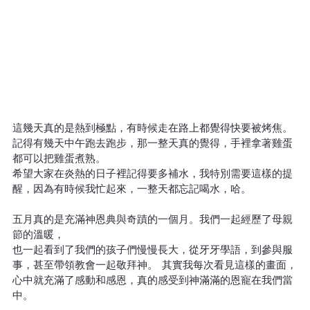
這幾天真的是熱到極點，有時候走在路上都覺得快要被烤焦。  
記得有幾天中午跑去跑步，那一整天真的覺得，手裡拿著雞蛋
都可以把雞蛋煮熟。  
希望大家在炎熱的日子裡記得要多補水，我特別需要這樣的提
醒，因為有時候我忙起來，一整天都忘記喝水，哈。
五月真的是充滿神恩典與奇蹟的一個月。我們一起經歷了母親
節的溫暖，
也一起看到了我們的孩子們慢慢長大，從牙牙學語，到參與服
事，甚至帶領教會一起敬拜神。  其實我每次看見這樣的畫面，
心中就充滿了感動和感恩，真的感受到神滿滿的恩寵在我們當
中。  