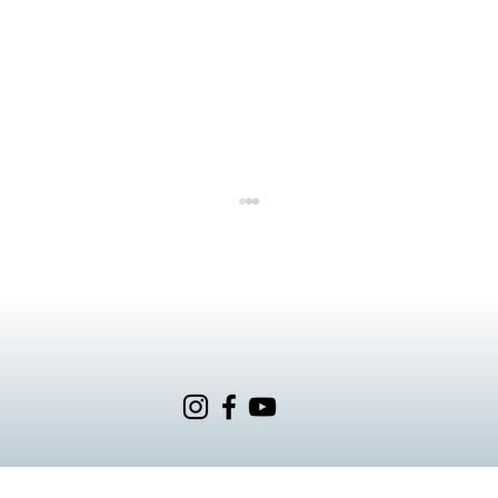
6/27 紳士早餐會 #男性限定