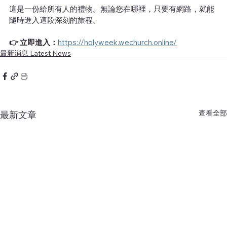
這是一份給所有人的禮物。無論您在哪裡，只要有網路，就能
隨時進入這段深刻的旅程。
👉 立即進入：
https://holyweek.wechurch.online/
最新消息 Latest News
查看全部
最新文章