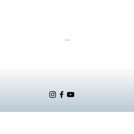
6/27 紳士早餐會 #男性限定
Tel.
02-2769-0177