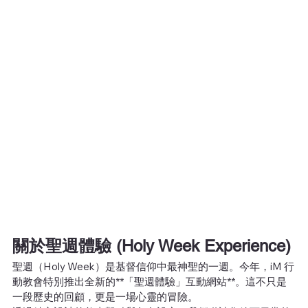
關於聖週體驗 (Holy Week Experience)
聖週（Holy Week）是基督信仰中最神聖的一週。今年，iM 行
動教會特別推出全新的**「聖週體驗」互動網站**。這不只是
一段歷史的回顧，更是一場心靈的冒險。