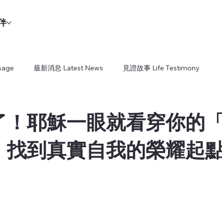
夥伴
age
最新消息 Latest News
見證故事 Life Testimony
了！耶穌一眼就看穿你的
：找到真實自我的榮耀起