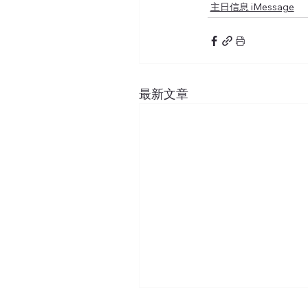
主日信息 iMessage
最新文章