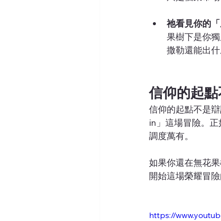
祂看見你的「
果樹下是你獨
撒勒還能出什
信仰的起點
信仰的起點不是辯
in」這場冒險。
調度萬有。
如果你還在無花果
開始這場榮耀冒險
https://www.yout