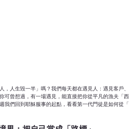
人，人生毀一半」嗎？我們每天都在遇見人：遇見客戶、
你可曾想過，有一場遇見，能直接把你從平凡的漁夫「西
週我們回到耶穌服事的起點，看看第一代門徒是如何從「